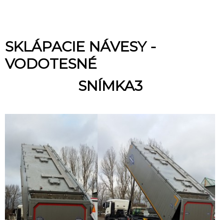
SKLÁPACIE NÁVESY -
VODOTESNÉ
SNÍMKA3