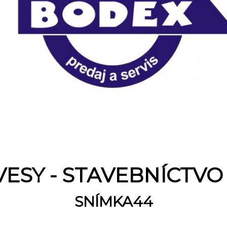
VESY - STAVEBNÍCTVO
SNÍMKA44