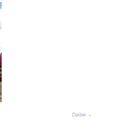
Ďalšie →