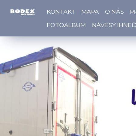
KONTAKT
MAPA
O NÁS
P
FOTOALBUM
NÁVESY IHNE