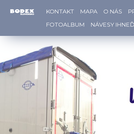
KONTAKT
MAPA
O NÁS
P
FOTOALBUM
NÁVESY IHNE