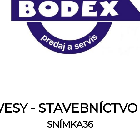
VESY - STAVEBNÍCTVO
SNÍMKA36