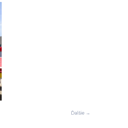
Ďalšie →