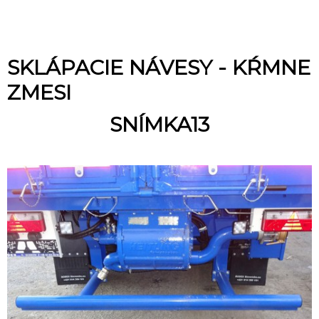
SKLÁPACIE NÁVESY - KŔMNE
ZMESI
SNÍMKA13