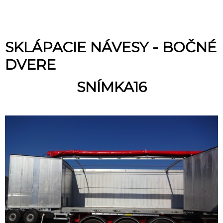
SKLÁPACIE NÁVESY - BOČNÉ
DVERE
SNÍMKA16