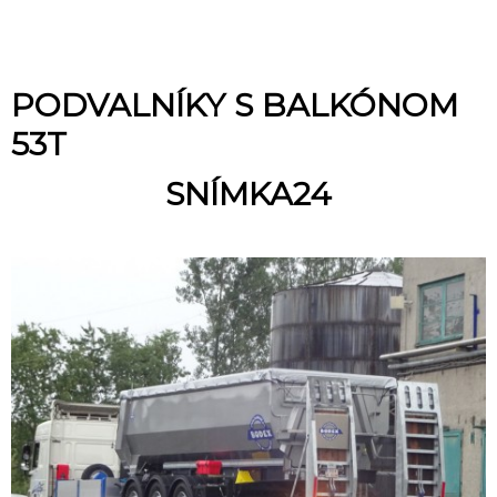
PODVALNÍKY S BALKÓNOM
53T
SNÍMKA24