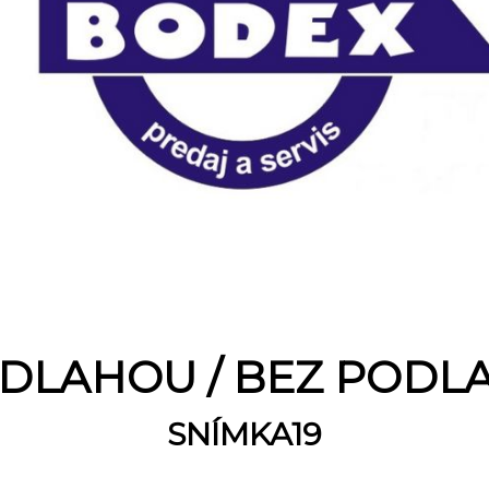
PODLAHOU / BEZ PODL
SNÍMKA19