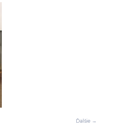
Ďalšie →