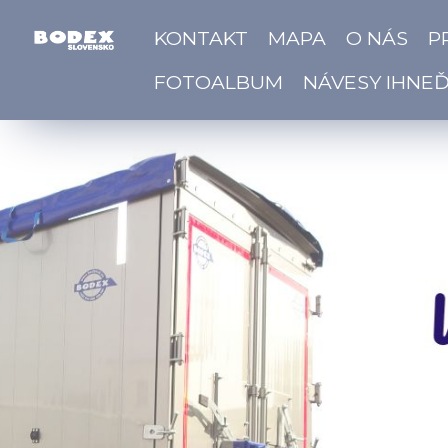
KONTAKT
MAPA
O NÁS
P
FOTOALBUM
NÁVESY IHNE